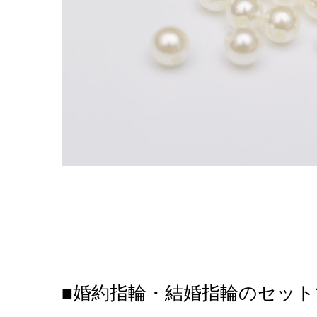
■婚約指輪・結婚指輪のセッ