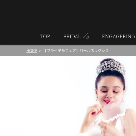
ート
TOP
BRIDAL
ENGAGERING
HOME
【ブライダルフェア】パールネックレス