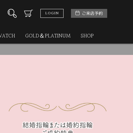
LOGIN
ご来店予約
WATCH
GOLD＆PLATINUM
SHOP