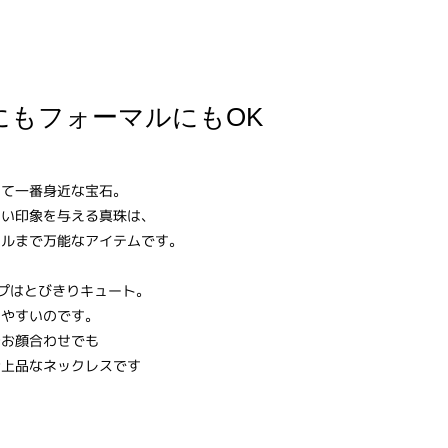
にもフォーマルにもOK
って一番身近な宝石。
しい印象を与える真珠は、
マルまで万能なアイテムです。
プはとびきりキュート。
せやすいのです。
やお顔合わせでも
お上品なネックレスです