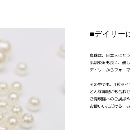
■デイリー
真珠は、日本人にと
肌馴染みも良く、優
デイリーからフォー
その中でも、1粒タイ
どんな洋服にも合わ
ご両親様へのご挨拶
お使いいただける、