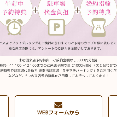
①初回来店予約特典…ご成約金額から5000円分割引
典…11：00～12：00までのご来店予約で更に1000円割引（①と合わせて
約特典で駐車場代金負担 ※提携駐車場「タテマチパーキング」をご利用くだ
などなど、5つの来店予約特典をご用意してお待ちしております！
WEBフォームから