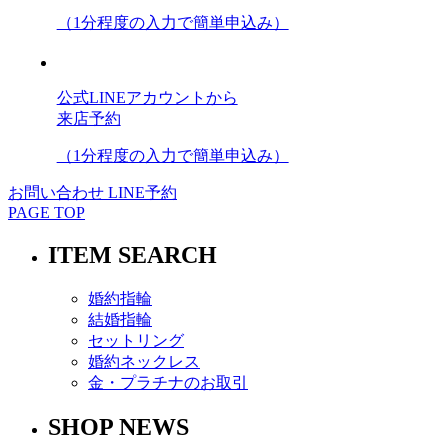
（1分程度の入力で簡単申込み）
公式LINEアカウントから
来店予約
（1分程度の入力で簡単申込み）
お問い合わせ
LINE予約
PAGE TOP
ITEM SEARCH
婚約指輪
結婚指輪
セットリング
婚約ネックレス
金・プラチナのお取引
SHOP NEWS