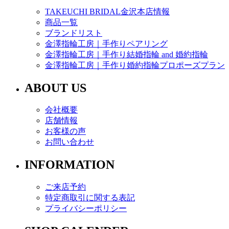
TAKEUCHI BRIDAL金沢本店情報
商品一覧
ブランドリスト
金澤指輪工房｜手作りペアリング
金澤指輪工房｜手作り結婚指輪 and 婚約指輪
金澤指輪工房｜手作り婚約指輪プロポーズプラン
ABOUT US
会社概要
店舗情報
お客様の声
お問い合わせ
INFORMATION
ご来店予約
特定商取引に関する表記
プライバシーポリシー