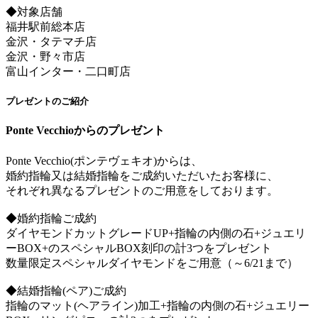
◆対象店舗
福井駅前総本店
金沢・タテマチ店
金沢・野々市店
富山インター・二口町店
プレゼントのご紹介
Ponte Vecchioからのプレゼント
Ponte Vecchio(ポンテヴェキオ)からは、
婚約指輪又は結婚指輪をご成約いただいたお客様に、
それぞれ異なるプレゼントのご用意をしております。
◆婚約指輪ご成約
ダイヤモンドカットグレードUP+指輪の内側の石+ジュエリ
ーBOX+のスペシャルBOX刻印の計3つをプレゼント
数量限定スペシャルダイヤモンドをご用意（～6/21まで）
◆結婚指輪(ペア)ご成約
指輪のマット(ヘアライン)加工+指輪の内側の石+ジュエリー