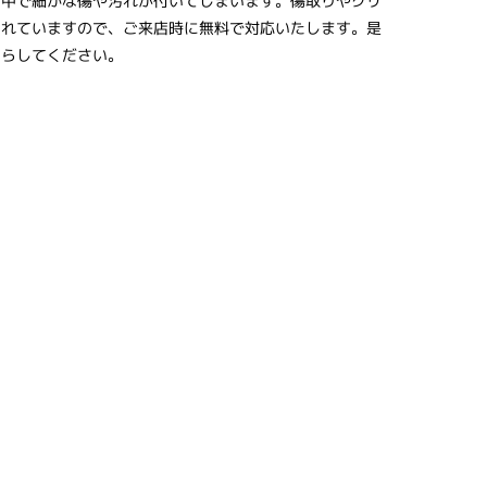
の中で細かな傷や汚れが付いてしまいます。傷取りやクリ
まれていますので、ご来店時に無料で対応いたします。是
いらしてください。