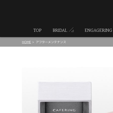
ート
TOP
BRIDAL
ENGAGERING
HOME
アフターメンテナンス