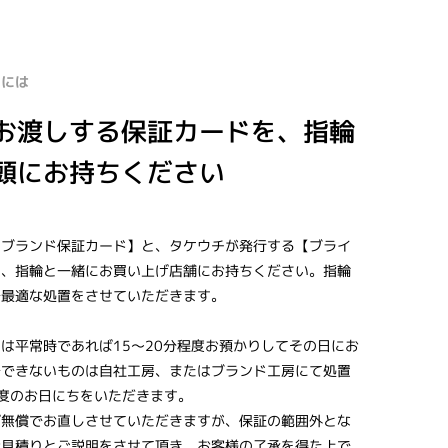
るには
お渡しする保証カードを、指輪
頭にお持ちください
【ブランド保証カード】と、タケウチが発行する【ブライ
を、指輪と一緒にお買い上げ店舗にお持ちください。指輪
で最適な処置をさせていただきます。
は平常時であれば15～20分程度お預かりしてその日にお
でできないものは自社工房、またはブランド工房にて処置
度のお日にちをいただきます。
ば無償でお直しさせていただきますが、保証の範囲外とな
お見積りとご説明をさせて頂き、お客様の了承を得た上で