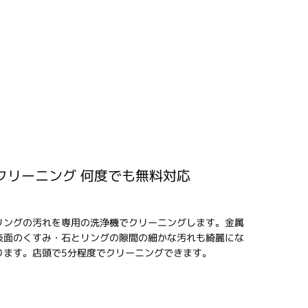
クリーニング 何度でも無料対応
リングの汚れを専用の洗浄機でクリーニングします。金属
表面のくすみ・石とリングの隙間の細かな汚れも綺麗にな
ります。店頭で5分程度でクリーニングできます。