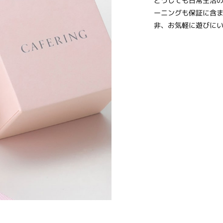
どうしても日常生活
ーニングも保証に含
非、お気軽に遊びに