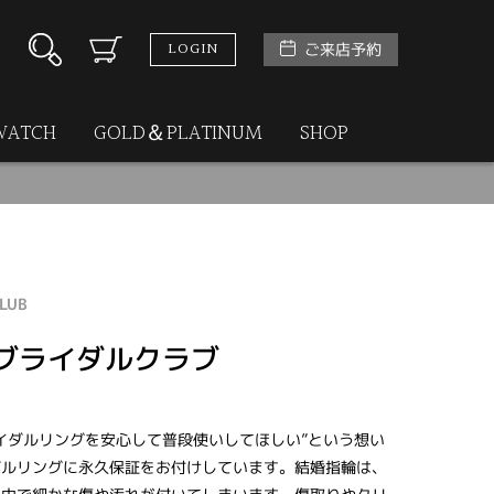
LOGIN
ご来店予約
WATCH
GOLD＆PLATINUM
SHOP
CLUB
ブライダルクラブ
イダルリングを安心して普段使いしてほしい”という想い
ダルリングに永久保証をお付けしています。結婚指輪は、