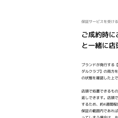
保証サービスを受け
ご成約時に
と一緒に店
ブランドが発行する
ダルクラブ】の両方
の状態を確認した上
店頭で処置できるもの
返しできます。店頭
するため、約4週間程
保証の範囲内であれ
ってしまう場合は、